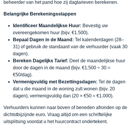
beheerder van het pand hoe zij dagtarieven berekenen.
Belangrijke Berekeningsstappen
Identificeer Maandelijkse Huur:
Bevestig uw
overeengekomen huur (bijv. €1.500).
Bepaal Dagen in de Maand:
Tel kalenderdagen (28–
31) of gebruik de standaard van de verhuurder (vaak 30
dagen).
Bereken Dagelijks Tarief:
Deel de maandelijkse huur
door de dagen in de maand (bijv. €1.500 ÷ 30 =
€50/dag).
Vermenigvuldig met Bezettingsdagen:
Tel de dagen
dat u die maand in de woning zult wonen (bijv. 20
dagen), vermenigvuldig dan (20 × €50 = €1.000).
Verhuurders kunnen naar boven of beneden afronden op de
dichtstbijzijnde euro. Vraag altijd om een schriftelijke
uitsplitsing voordat u het huurcontract ondertekent.