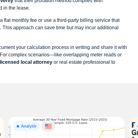
verify
that their proration method complies with
d in the lease.
 flat monthly fee or use a third‑party billing service that
 This approach can save time but may incur additional
ocument your calculation process in writing and share it with
nt. For complex scenarios—like overlapping meter reads or
licensed local attorney
or real estate professional to
Analytik