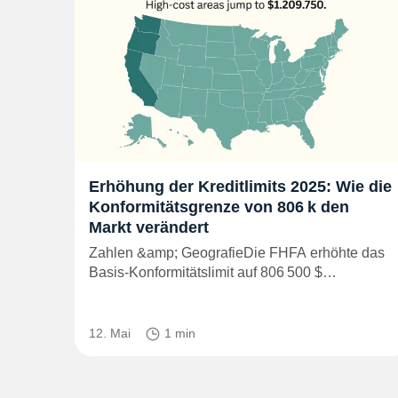
Erhöhung der Kreditlimits 2025: Wie die
Konformitätsgrenze von 806 k den
Markt verändert
Zahlen &amp; GeografieDie FHFA erhöhte das
Basis-Konformitätslimit auf 806 500 $…
12. Mai
1 min