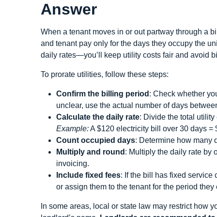
Answer
When a tenant moves in or out partway through a bil
and tenant pay only for the days they occupy the un
daily rates—you’ll keep utility costs fair and avoid bi
To prorate utilities, follow these steps:
Confirm the billing period
: Check whether your
unclear, use the actual number of days betwee
Calculate the daily rate
: Divide the total utili
Example:
A $120 electricity bill over 30 days = 
Count occupied days
: Determine how many day
Multiply and round
: Multiply the daily rate b
invoicing.
Include fixed fees
: If the bill has fixed servi
or assign them to the tenant for the period they
In some areas, local or state law may restrict how you