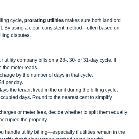
ling cycle,
prorating utilities
makes sure both landlord
it. By using a clear, consistent method—often based on
lling disputes.
 utility company bills on a 28‑, 30‑ or 31‑day cycle. If
n the meter reads.
ty charge by the number of days in that cycle.
$4 per day.
s the tenant lived in the unit during the billing cycle.
y occupied days. Round to the nearest cent to simplify
ce charges or meter fees, decide whether to split them equally
 occupied the property.
 handle utility billing—especially if utilities remain in the