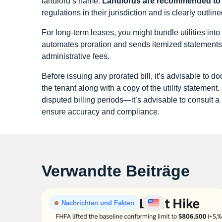
landlord’s name.
Landlords are recommended to 
regulations in their jurisdiction and is clearly outline
For long‑term leases, you might bundle utilities into a
automates proration and sends itemized statements.
administrative fees.
Before issuing any prorated bill, it’s advisable to d
the tenant along with a copy of the utility stateme
disputed billing periods—it’s advisable to consult a
ensure accuracy and compliance.
Verwandte Beiträge
Nachrichten und Fakten