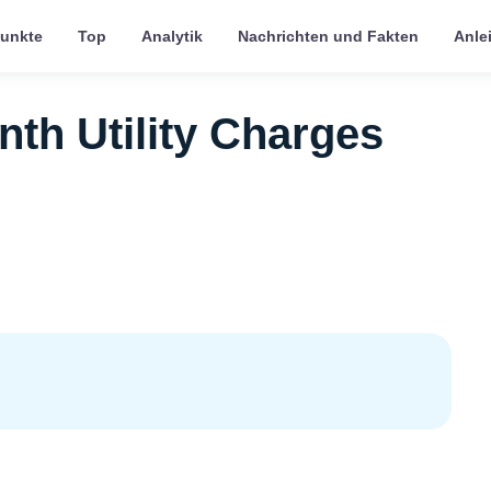
punkte
Top
Analytik
Nachrichten und Fakten
Anle
nth Utility Charges