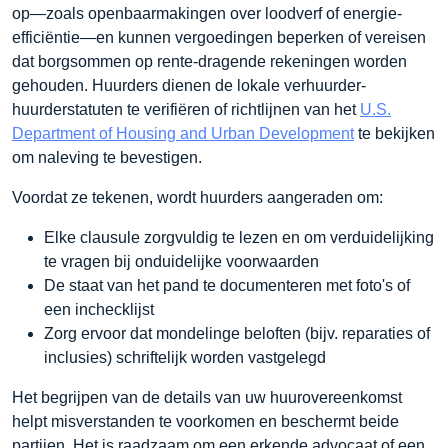
op—zoals openbaarmakingen over loodverf of energie-
efficiëntie—en kunnen vergoedingen beperken of vereisen
dat borgsommen op rente-dragende rekeningen worden
gehouden. Huurders dienen de lokale verhuurder-
huurderstatuten te verifiëren of richtlijnen van het
U.S.
Department of Housing and Urban Development
te bekijken
om naleving te bevestigen.
Voordat ze tekenen, wordt huurders aangeraden om:
Elke clausule zorgvuldig te lezen en om verduidelijking
te vragen bij onduidelijke voorwaarden
De staat van het pand te documenteren met foto's of
een inchecklijst
Zorg ervoor dat mondelinge beloften (bijv. reparaties of
inclusies) schriftelijk worden vastgelegd
Het begrijpen van de details van uw huurovereenkomst
helpt misverstanden te voorkomen en beschermt beide
partijen. Het is raadzaam om een erkende advocaat of een