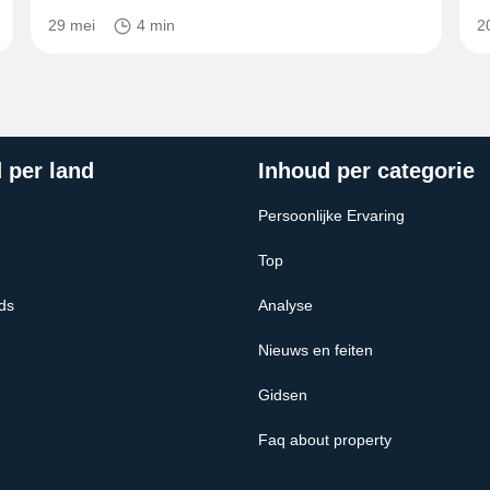
29 mei
4 min
2
 per land
Inhoud per categorie
Persoonlijke Ervaring
Top
ds
Analyse
Nieuws en feiten
Gidsen
Faq about property