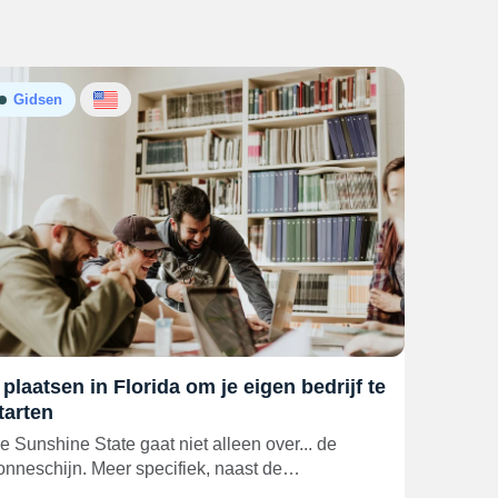
Gidsen
 plaatsen in Florida om je eigen bedrijf te
tarten
e Sunshine State gaat niet alleen over... de
onneschijn. Meer specifiek, naast de…