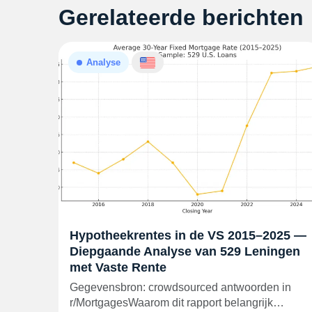
Gerelateerde berichten
Analyse
Hypotheekrentes in de VS 2015–2025 —
Diepgaande Analyse van 529 Leningen
met Vaste Rente
Gegevensbron: crowdsourced antwoorden in
r/MortgagesWaarom dit rapport belangrijk…