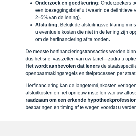
Onderzoek en goedkeuring:
Onderzoekers be
een toezeggingsbrief uit waarin de definitiev
2–5% van de lening).
Afsluiting:
Bekijk de afsluitingsverklaring mins
u eventuele kosten die niet in de lening zij
om de herfinanciering af te ronden.
De meeste herfinancieringstransacties worden bin
dus het snel vastzetten van uw tarief—zodra u op
Het wordt aanbevolen dat leners
de staatsspecifi
openbaarmakingsregels en titelprocessen per staat 
Herfinanciering kan de langetermijnkosten verlag
afsluitkosten en het opnieuw instellen van uw afl
raadzaam om een erkende hypotheekprofession
besparingen en timing af te wegen voordat u verder