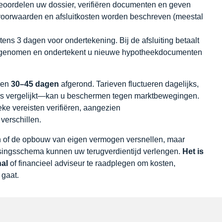
oordelen uw dossier, verifiëren documenten en geven
e voorwaarden en afsluitkosten worden beschreven (meestal
tens 3 dagen voor ondertekening. Bij de afsluiting betaalt
n opgenomen en ondertekent u nieuwe hypotheekdocumenten
nen
30–45 dagen
afgerond. Tarieven fluctueren dagelijks,
ties vergelijkt—kan u beschermen tegen marktbewegingen.
eke vereisten verifiëren, aangezien
verschillen.
en of de opbouw van eigen vermogen versnellen, maar
ossingsschema kunnen uw terugverdientijd verlengen.
Het is
al
of financieel adviseur te raadplegen om kosten,
 gaat.