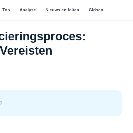
Top
Analyse
Nieuws en feiten
Gidsen
cieringsproces:
Vereisten
?