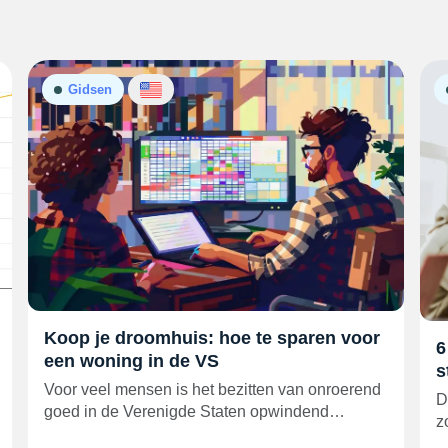
Gidsen
Koop je droomhuis: hoe te sparen voor
6
een woning in de VS
s
Voor veel mensen is het bezitten van onroerend
D
goed in de Verenigde Staten opwindend…
z