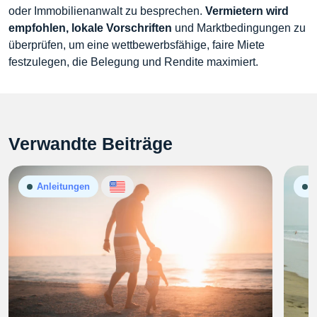
oder Immobilienanwalt zu besprechen.
Vermietern wird
empfohlen, lokale Vorschriften
und Marktbedingungen zu
überprüfen, um eine wettbewerbsfähige, faire Miete
festzulegen, die Belegung und Rendite maximiert.
Verwandte Beiträge
Anleitungen
A