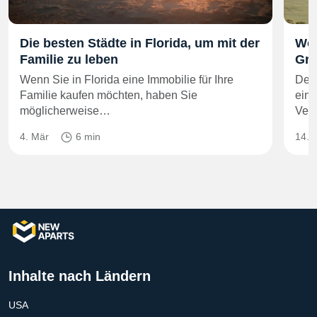
Die besten Städte in Florida, um mit der
Wo 
Familie zu leben
Gro
Wenn Sie in Florida eine Immobilie für Ihre
Der 
Familie kaufen möchten, haben Sie
einz
möglicherweise…
Ver
4. Mär
6 min
14. 
Inhalte nach Ländern
USA