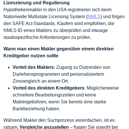
Lizenzierung und Regulierung
Hypothekenmakler in den USA registrieren sich beim
Nationwide Multistate Licensing System (
NMLS
) und folgen
den SAFE Act-Standards. Käufern wird empfohlen, die
NMLS-ID eines Maklers zu überprüfen und etwaige
staatsspezifische Anforderungen zu prüfen.
Wann man einen Makler gegenüber einem direkten
Kreditgeber nutzen sollte
Vorteil des Maklers
: Zugang zu Dutzenden von
Darlehensprogrammen und personalisiertem
Zinsvergleich an einem Ort.
Vorteil des direkten Kreditgebers
: Möglicherweise
schnellere Bearbeitungszeiten und keine
Maklergebühren, wenn Sie bereits eine starke
Bankbeziehung haben.
Während Makler den Suchprozess vereinfachen, ist es
ratsam,
Vergleiche anzustellen
– fragen Sie sowohl bei