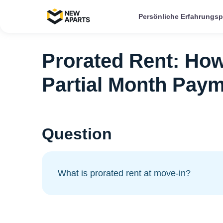
Persönliche Erfahrungs
Prorated Rent: How
Partial Month Paym
Question
What is prorated rent at move-in?