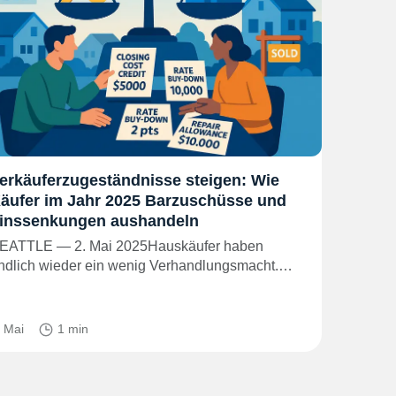
erkäuferzugeständnisse steigen: Wie
äufer im Jahr 2025 Barzuschüsse und
inssenkungen aushandeln
EATTLE — 2. Mai 2025Hauskäufer haben
ndlich wieder ein wenig Verhandlungsmacht.…
. Mai
1 min