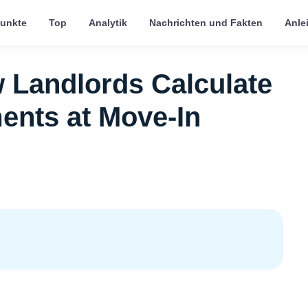
punkte
Top
Analytik
Nachrichten und Fakten
Anle
 Landlords Calculate
ents at Move-In