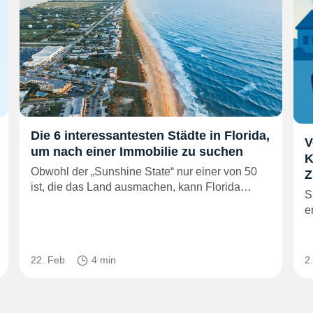
Die 6 interessantesten Städte in Florida,
V
um nach einer Immobilie zu suchen
K
Obwohl der „Sunshine State“ nur einer von 50
Z
ist, die das Land ausmachen, kann Florida…
S
e
22. Feb
4 min
2