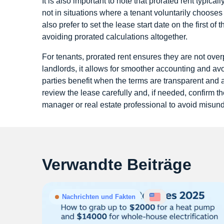
It is also important to note that prorated rent typica
not in situations where a tenant voluntarily choose
also prefer to set the lease start date on the first of
avoiding prorated calculations altogether.
For tenants, prorated rent ensures they are not over
landlords, it allows for smoother accounting and a
parties benefit when the terms are transparent and a
review the lease carefully and, if needed, confirm th
manager or real estate professional to avoid misun
Verwandte Beiträge
Nachrichten und Fakten