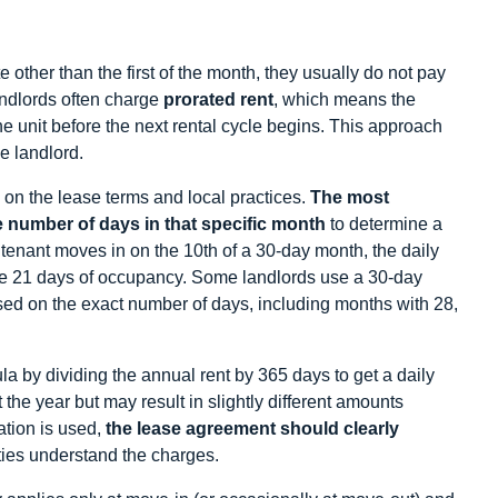
 other than the first of the month, they usually do not pay
 landlords often charge
prorated rent
, which means the
he unit before the next rental cycle begins. This approach
e landlord.
 on the lease terms and local practices.
The most
 number of days in that specific month
to determine a
e tenant moves in on the 10th of a 30-day month, the daily
the 21 days of occupancy. Some landlords use a 30-day
sed on the exact number of days, including months with 28,
la by dividing the annual rent by 365 days to get a daily
he year but may result in slightly different amounts
tion is used,
the lease agreement should clearly
ties understand the charges.