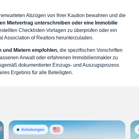
nerwarteten Abzügen von Ihrer Kaution bewahren und die
ren Mietvertrag unterschreiben oder eine Immobilie
gestellten Checklisten-Vorlagen zu überprüfen oder ein
al Association of Realtors herunterzuladen.
n und Mietern empfohlen,
die spezifischen Vorschriften
elassenen Anwalt oder erfahrenen Immobilienmakler zu
gsgemäß dokumentierter Einzugs- und Auszugsprozess
res Ergebnis für alle Beteiligten.
Anleitungen