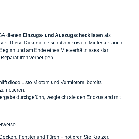
USA dienen
Einzugs- und Auszugschecklisten
als
uses. Diese Dokumente schützen sowohl Mieter als auch
 Beginn und am Ende eines Mietverhältnisses klar
nd Reparaturen vorbeugen.
hilft diese Liste Mietern und Vermietern, bereits
u notieren.
bergabe durchgeführt, vergleicht sie den Endzustand mit
erweise:
cken, Fenster und Türen – notieren Sie Kratzer,