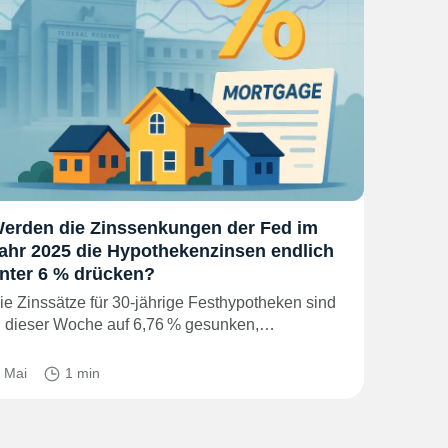
erden die Zinssenkungen der Fed im
ahr 2025 die Hypothekenzinsen endlich
nter 6 % drücken?
ie Zinssätze für 30-jährige Festhypotheken sind
n dieser Woche auf 6,76 % gesunken,…
. Mai
1 min