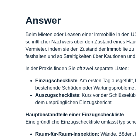
Answer
Beim Mieten oder Leasen einer Immobilie in den 
schriftlicher Nachweis über den Zustand eines Ha
Vermieter, indem sie den Zustand der Immobilie zu
festhalten und so Streitigkeiten über Kautionen u
In der Praxis finden Sie oft zwei separate Listen:
Einzugscheckliste
: Am ersten Tag ausgefüllt, 
bestehende Schäden oder Wartungsprobleme z
Auszugscheckliste
: Kurz vor der Schlüsselü
dem ursprünglichen Einzugsbericht.
Hauptbestandteile einer Einzugscheckliste
Eine gründliche Einzugscheckliste umfasst typisch
Raum-für-Raum-Inspektion:
Wände, Böden, De