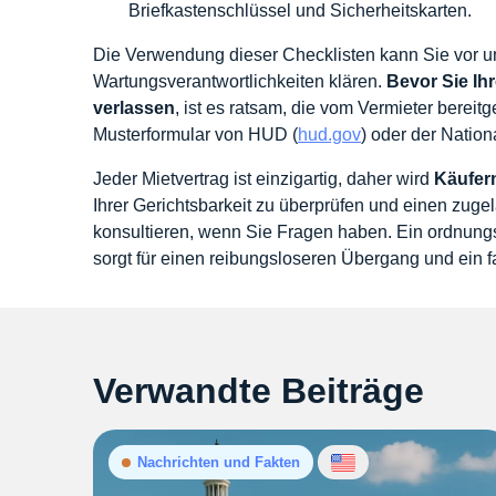
Briefkastenschlüssel und Sicherheitskarten.
Die Verwendung dieser Checklisten kann Sie vor u
Wartungsverantwortlichkeiten klären.
Bevor Sie Ih
verlassen
, ist es ratsam, die vom Vermieter bereit
Musterformular von HUD (
hud.gov
) oder der Nation
Jeder Mietvertrag ist einzigartig, daher wird
Käufer
Ihrer Gerichtsbarkeit zu überprüfen und einen zug
konsultieren, wenn Sie Fragen haben. Ein ordnun
sorgt für einen reibungsloseren Übergang und ein fai
Verwandte Beiträge
Nachrichten und Fakten