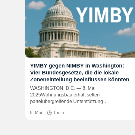
YIMBY gegen NIMBY in Washington:
Vier Bundesgesetze, die die lokale
Zoneneinteilung beeinflussen könnten
WASHINGTON, D.C. — 8. Mai
2025Wohnungsbau erhält selten
parteiübergreifende Unterstützung…
8. Mai
1 min