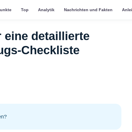
punkte
Top
Analytik
Nachrichten und Fakten
Anle
eine detaillierte
ugs-Checkliste
en?