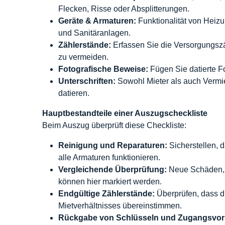
Flecken, Risse oder Absplitterungen.
Geräte & Armaturen:
Funktionalität von Heizu
und Sanitäranlagen.
Zählerstände:
Erfassen Sie die Versorgungszä
zu vermeiden.
Fotografische Beweise:
Fügen Sie datierte Fo
Unterschriften:
Sowohl Mieter als auch Vermie
datieren.
Hauptbestandteile einer Auszugscheckliste
Beim Auszug überprüft diese Checkliste:
Reinigung und Reparaturen:
Sicherstellen,
alle Armaturen funktionieren.
Vergleichende Überprüfung:
Neue Schäden, d
können hier markiert werden.
Endgültige Zählerstände:
Überprüfen, dass d
Mietverhältnisses übereinstimmen.
Rückgabe von Schlüsseln und Zugangsvor