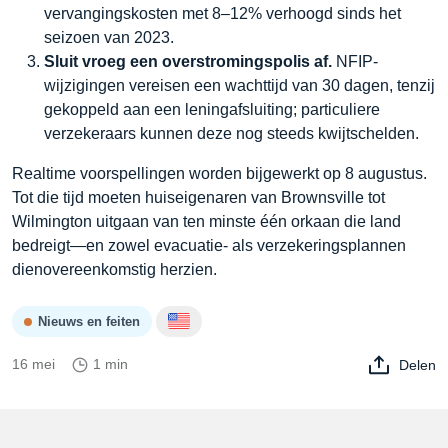
vervangingskosten met 8–12% verhoogd sinds het
seizoen van 2023.
Sluit vroeg een overstromingspolis af.
NFIP-
wijzigingen vereisen een wachttijd van 30 dagen, tenzij
gekoppeld aan een leningafsluiting; particuliere
verzekeraars kunnen deze nog steeds kwijtschelden.
Realtime voorspellingen worden bijgewerkt op 8 augustus.
Tot die tijd moeten huiseigenaren van Brownsville tot
Wilmington uitgaan van ten minste één orkaan die land
bedreigt—en zowel evacuatie- als verzekeringsplannen
dienovereenkomstig herzien.
Nieuws en feiten
16 mei
1 min
Delen