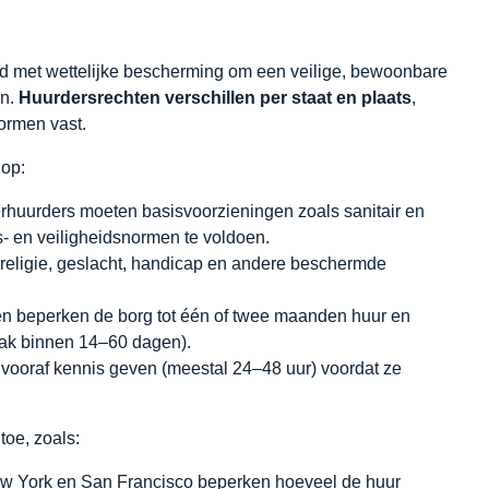
rd met wettelijke bescherming om een veilige, bewoonbare
en.
Huurdersrechten verschillen per staat en plaats
,
ormen vast.
 op:
rhuurders moeten basisvoorzieningen zoals sanitair en
en veiligheidsnormen te voldoen.
 religie, geslacht, handicap en andere beschermde
en beperken de borg tot één of twee maanden huur en
vaak binnen 14–60 dagen).
ooraf kennis geven (meestal 24–48 uur) voordat ze
toe, zoals:
w York en San Francisco beperken hoeveel de huur