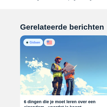
Gerelateerde berichten
Gidsen
6 dingen die je moet leren over een