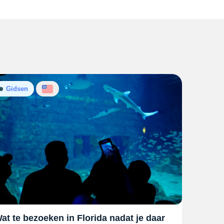
Gidsen
at te bezoeken in Florida nadat je daar