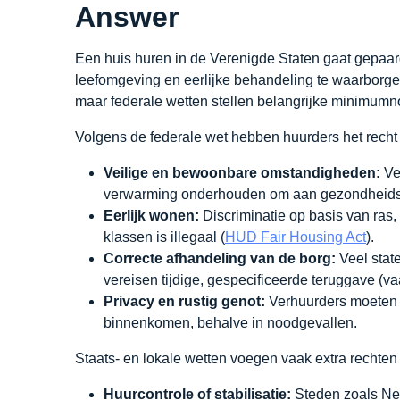
Answer
Een huis huren in de Verenigde Staten gaat gepaa
leefomgeving en eerlijke behandeling te waarborg
maar federale wetten stellen belangrijke minimumn
Volgens de federale wet hebben huurders het recht
Veilige en bewoonbare omstandigheden:
Ve
verwarming onderhouden om aan gezondheids- 
Eerlijk wonen:
Discriminatie op basis van ras,
klassen is illegaal (
HUD Fair Housing Act
).
Correcte afhandeling van de borg:
Veel stat
vereisen tijdige, gespecificeerde teruggave (
Privacy en rustig genot:
Verhuurders moeten v
binnenkomen, behalve in noodgevallen.
Staats- en lokale wetten voegen vaak extra rechten 
Huurcontrole of stabilisatie:
Steden zoals Ne