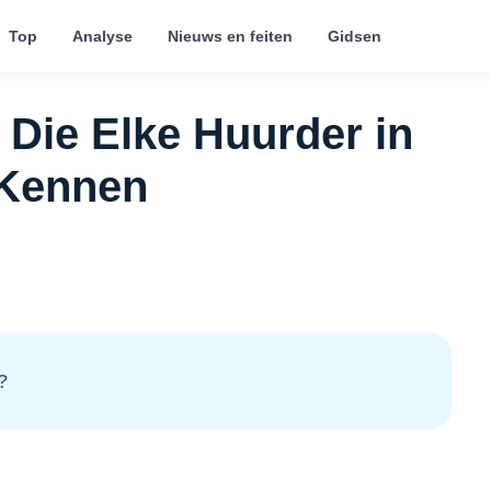
Top
Analyse
Nieuws en feiten
Gidsen
 Die Elke Huurder in
 Kennen
?