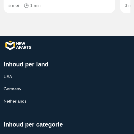
5 mei
1 min
3 me
Inhoud per land
USA
Germany
Netherlands
Inhoud per categorie