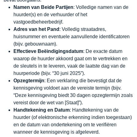
Namen van Beide Partijen
: Volledige namen van de
huurder(s) en de verhuurder of het
vastgoedbeheerbedrijf.
Adres van het Pand
: Volledig straatadres,
huisnummer en eventuele aanvullende identificatoren
(bijv. gebouwnaam).
Effectieve Beëindigingsdatum
: De exacte datum
waarop de huurder akkoord gaat om te vertrekken en
de sleutels in te leveren, vaak de laatste dag van de
huurperiode (bijv. “30 juni 2025”).
Opzegtermijn
: Een verklaring die bevestigt dat de
kennisgeving voldoet aan de vereiste termijn (bijv.
“Deze kennisgeving biedt 30 dagen opzegtermijn zoals
vereist door de wet van [Staat]”).
Handtekening en Datum
: Handtekening van de
huurder (of elektronische erkenning indien toegestaan)
en de datum van ondertekening om te verifiëren
wanneer de kennisgeving is afgeleverd.