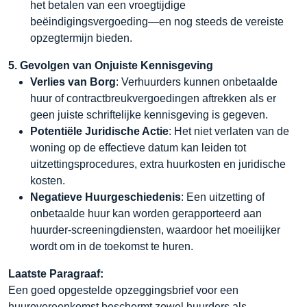
het betalen van een vroegtijdige
beëindigingsvergoeding—en nog steeds de vereiste
opzegtermijn bieden.
5. Gevolgen van Onjuiste Kennisgeving
Verlies van Borg
: Verhuurders kunnen onbetaalde
huur of contractbreukvergoedingen aftrekken als er
geen juiste schriftelijke kennisgeving is gegeven.
Potentiële Juridische Actie
: Het niet verlaten van de
woning op de effectieve datum kan leiden tot
uitzettingsprocedures, extra huurkosten en juridische
kosten.
Negatieve Huurgeschiedenis
: Een uitzetting of
onbetaalde huur kan worden gerapporteerd aan
huurder-screeningdiensten, waardoor het moeilijker
wordt om in de toekomst te huren.
Laatste Paragraaf:
Een goed opgestelde opzeggingsbrief voor een
huurovereenkomst beschermt zowel huurders als