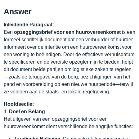
Answer
Inleidende Paragraaf:
Een
opzeggingsbrief voor een huurovereenkomst
is een
formeel schriftelijk document dat een verhuurder of huurder
informeert over de intentie om een huurovereenkomst voor
een woning te beëindigen. Door de effectieve verhuisdatum
te specificeren en de vereiste opzegtermijn te bieden, helpt
dit document beide partijen om logistieke zaken te regelen
—zoals de teruggave van de borg, bezichtigingen van het
pand en voorbereiding op een nieuwe huurperiode—terwijl
ze voldoen aan de staats- en lokale regelgeving.
Hoofdsectie:
1. Doel en Belang
Het uitgeven van een opzeggingsbrief voor een
huurovereenkomst dient verschillende belangrijke functies:
Juridische Naleving
: De meeste staten vereisen dat