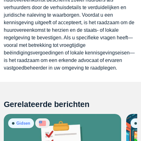
verhuurders door de verhuisdetails te verduidelijken en
juridische naleving te waarborgen. Voordat u een
kennisgeving uitgeeft of accepteert, is het raadzaam om de
huurovereenkomst te herzien en de staats- of lokale
regelgeving te bevestigen. Als u specifieke vragen heeft—
vooral met betrekking tot vroegtijdige
beëindigingsvergoedingen of lokale kennisgevingseisen—
is het raadzaam om een erkende advocaat of ervaren
vastgoedbeheerder in uw omgeving te raadplegen.
Gerelateerde berichten
Gidsen
G