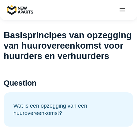
Basisprincipes van opzegging
van huurovereenkomst voor
huurders en verhuurders
Question
Wat is een opzegging van een
huurovereenkomst?