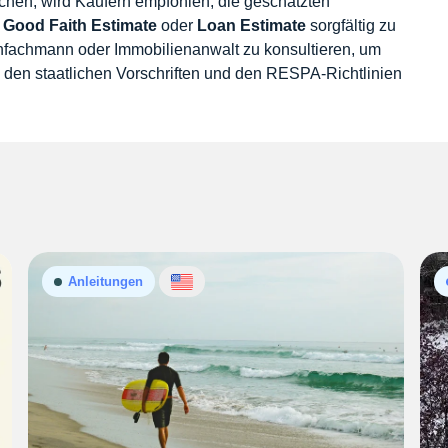
hen, wird Käufern empfohlen, die geschätzten
e
Good Faith Estimate
oder
Loan Estimate
sorgfältig zu
kenfachmann oder Immobilienanwalt zu konsultieren, um
 den staatlichen Vorschriften und den RESPA-Richtlinien
Anleitungen