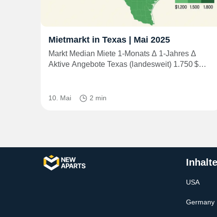
Mietmarkt in Texas | Mai 2025
Markt Median Miete 1‑Monats Δ 1‑Jahres Δ
Aktive Angebote Texas (landesweit) 1.750 $…
10. Mai
2 min
Inhalt
USA
Germany