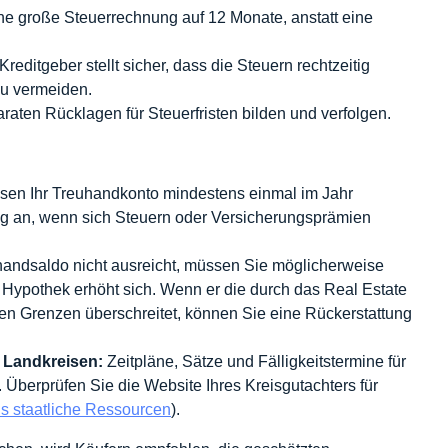
ine große Steuerrechnung auf 12 Monate, anstatt eine
Kreditgeber stellt sicher, dass die Steuern rechtzeitig
zu vermeiden.
aten Rücklagen für Steuerfristen bilden und verfolgen.
sen Ihr Treuhandkonto mindestens einmal im Jahr
ng an, wenn sich Steuern oder Versicherungsprämien
andsaldo nicht ausreicht, müssen Sie möglicherweise
 Hypothek erhöht sich. Wenn er die durch das Real Estate
en Grenzen überschreitet, können Sie eine Rückerstattung
 Landkreisen:
Zeitpläne, Sätze und Fälligkeitstermine für
. Überprüfen Sie die Website Ihres Kreisgutachters für
 staatliche Ressourcen
).