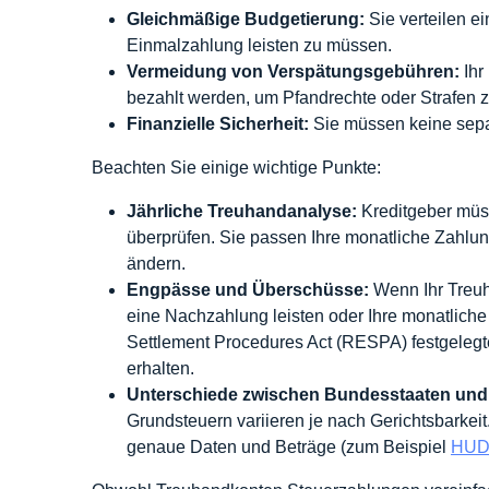
Gleichmäßige Budgetierung:
Sie verteilen e
Einmalzahlung leisten zu müssen.
Vermeidung von Verspätungsgebühren:
Ihr 
bezahlt werden, um Pfandrechte oder Strafen 
Finanzielle Sicherheit:
Sie müssen keine separ
Beachten Sie einige wichtige Punkte:
Jährliche Treuhandanalyse:
Kreditgeber müs
überprüfen. Sie passen Ihre monatliche Zahlu
ändern.
Engpässe und Überschüsse:
Wenn Ihr Treuh
eine Nachzahlung leisten oder Ihre monatliche
Settlement Procedures Act (RESPA) festgelegt
erhalten.
Unterschiede zwischen Bundesstaaten und
Grundsteuern variieren je nach Gerichtsbarkeit
genaue Daten und Beträge (zum Beispiel
HUDs