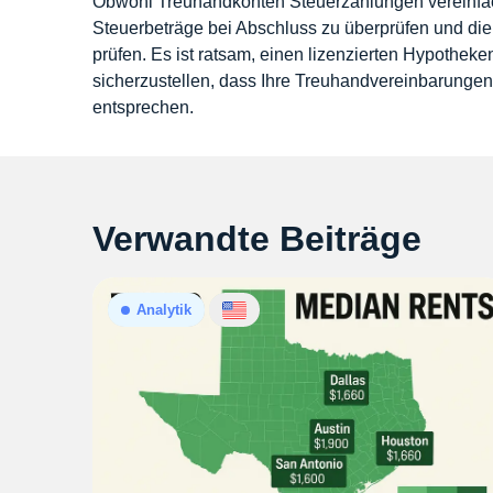
Obwohl Treuhandkonten Steuerzahlungen vereinfac
Steuerbeträge bei Abschluss zu überprüfen und di
prüfen. Es ist ratsam, einen lizenzierten Hypothe
sicherzustellen, dass Ihre Treuhandvereinbarungen
entsprechen.
Verwandte Beiträge
Analytik