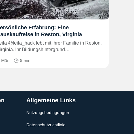
ersönliche Erfahrung: Eine
auskaufreise in Reston, Virginia
eila @leila_hack lebt mit ihrer Familie in Reston,
irginia. Ihr Bildungshintergrund…
. Mär
9 min
en
Allgemeine Links
Nutzungsbedingungen
Datenschutzrichtlinie