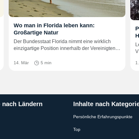
Wo man in Florida leben kann:
P
Großartige Natur
H
Der Bundesstaat Florida nimmt eine wirklich
L
einzigartige Position innerhalb der Vereinigten…
V
14. Mär
5 min
1
e nach Ländern
Inhalte nach Kategori
Persönliche Erfahrungspunkte
Top