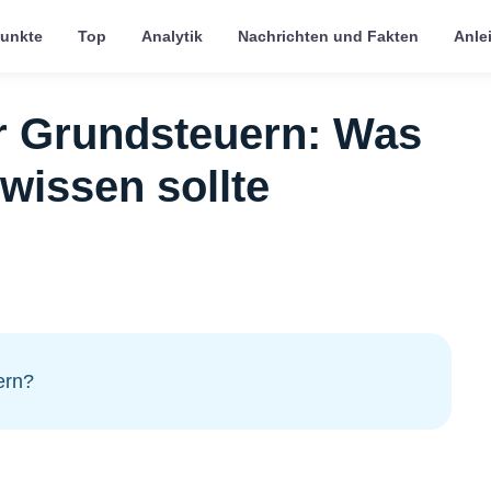
punkte
Top
Analytik
Nachrichten und Fakten
Anle
r Grundsteuern: Was
wissen sollte
ern?