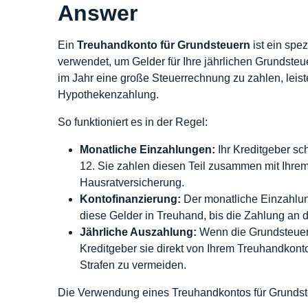
Answer
Ein
Treuhandkonto für Grundsteuern
ist ein spe
verwendet, um Gelder für Ihre jährlichen Grundste
im Jahr eine große Steuerrechnung zu zahlen, leiste
Hypothekenzahlung.
So funktioniert es in der Regel:
Monatliche Einzahlungen:
Ihr Kreditgeber sch
12. Sie zahlen diesen Teil zusammen mit Ihrem 
Hausratversicherung.
Kontofinanzierung:
Der monatliche Einzahlung
diese Gelder in Treuhand, bis die Zahlung an di
Jährliche Auszahlung:
Wenn die Grundsteuern 
Kreditgeber sie direkt von Ihrem Treuhandkonto
Strafen zu vermeiden.
Die Verwendung eines Treuhandkontos für Grundsteu