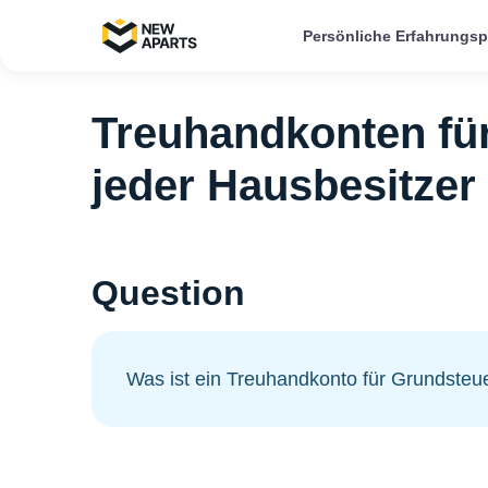
Persönliche Erfahrungs
Treuhandkonten fü
jeder Hausbesitzer 
Question
Was ist ein Treuhandkonto für Grundsteu