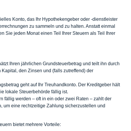
zielles Konto, das Ihr Hypothekengeber oder -dienstleister
uerrechnungen zu sammeln und zu halten. Anstatt einmal
n Sie jeden Monat einen Teil Ihrer Steuern als Teil Ihrer
ätzt Ihren jährlichen Grundsteuerbetrag und teilt ihn durch
Kapital, den Zinsen und (falls zutreffend) der
sbetrag geht auf Ihr Treuhandkonto. Der Kreditgeber hält
e lokale Steuerbehörde fällig ist.
fällig werden – oft in ein oder zwei Raten – zahlt der
, um eine rechtzeitige Zahlung sicherzustellen und
ern bietet mehrere Vorteile: