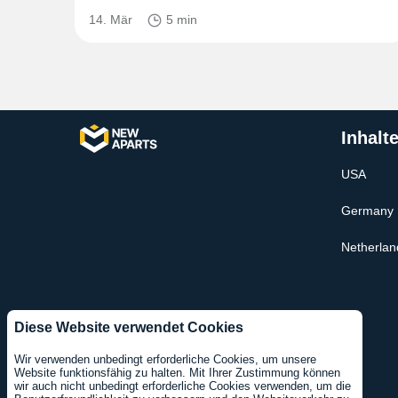
14. Mär
5 min
Inhalt
USA
Germany
Netherlan
Diese Website verwendet Cookies
Wir verwenden unbedingt erforderliche Cookies, um unsere
Website funktionsfähig zu halten. Mit Ihrer Zustimmung können
wir auch nicht unbedingt erforderliche Cookies verwenden, um die