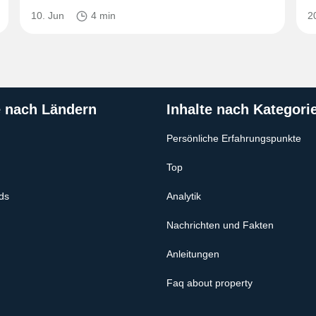
10. Jun
4 min
2
e nach Ländern
Inhalte nach Kategori
Persönliche Erfahrungspunkte
Top
ds
Analytik
Nachrichten und Fakten
Anleitungen
Faq about property