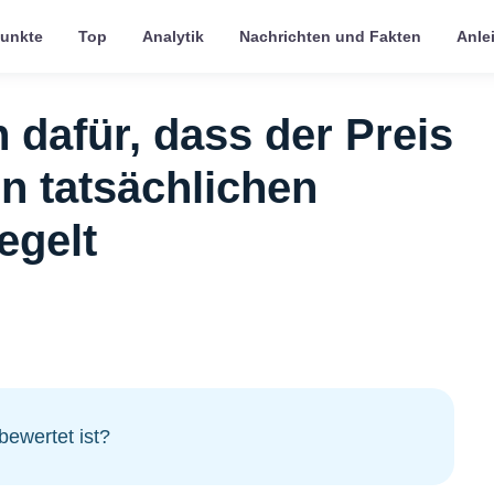
punkte
Top
Analytik
Nachrichten und Fakten
Anle
 dafür, dass der Preis
n tatsächlichen
egelt
bewertet ist?