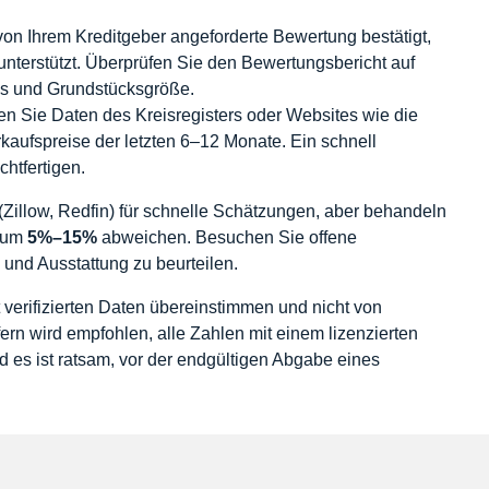
 von Ihrem Kreditgeber angeforderte Bewertung bestätigt,
nterstützt. Überprüfen Sie den Bewertungsbericht auf
s und Grundstücksgröße.
en Sie Daten des Kreisregisters oder Websites wie die
erkaufspreise der letzten 6–12 Monate. Ein schnell
htfertigen.
(Zillow, Redfin) für schnelle Schätzungen, aber behandeln
n um
5%–15%
abweichen. Besuchen Sie offene
und Ausstattung zu beurteilen.
t verifizierten Daten übereinstimmen und nicht von
rn wird empfohlen, alle Zahlen mit einem lizenzierten
 es ist ratsam, vor der endgültigen Abgabe eines