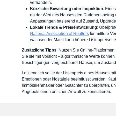
verhandeln.
Kürzliche Bewertung oder Inspektion
: Eine
ob der Wert des Hauses den Darlehensbetrag u
Anpassungen basierend auf Zustand, Upgrade
Lokale Trends & Preisentwicklung
: Überprüf
National Association of Realtors
für mittlere V
wachsender Markt kann höhere Listenpreise rec
Zusätzliche Tipps
: Nutzen Sie Online-Plattformen 
Sie sie mit Vorsicht – algorithmische Werte könne
Besichtigungen vergleichbarer Häuser, um Zustand 
Letztendlich sollte der Listenpreis eines Hauses mi
Emotionen oder Nostalgie beeinflusst werden. Käufe
Immobilienmakler oder Gutachter zu überprüfen, und
Angebots einen örtlichen Anwalt zu konsultieren.