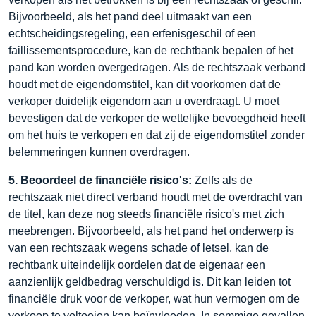
Bijvoorbeeld, als het pand deel uitmaakt van een
echtscheidingsregeling, een erfenisgeschil of een
faillissementsprocedure, kan de rechtbank bepalen of het
pand kan worden overgedragen. Als de rechtszaak verband
houdt met de eigendomstitel, kan dit voorkomen dat de
verkoper duidelijk eigendom aan u overdraagt. U moet
bevestigen dat de verkoper de wettelijke bevoegdheid heeft
om het huis te verkopen en dat zij de eigendomstitel zonder
belemmeringen kunnen overdragen.
5. Beoordeel de financiële risico's:
Zelfs als de
rechtszaak niet direct verband houdt met de overdracht van
de titel, kan deze nog steeds financiële risico's met zich
meebrengen. Bijvoorbeeld, als het pand het onderwerp is
van een rechtszaak wegens schade of letsel, kan de
rechtbank uiteindelijk oordelen dat de eigenaar een
aanzienlijk geldbedrag verschuldigd is. Dit kan leiden tot
financiële druk voor de verkoper, wat hun vermogen om de
verkoop te voltooien kan beïnvloeden. In sommige gevallen