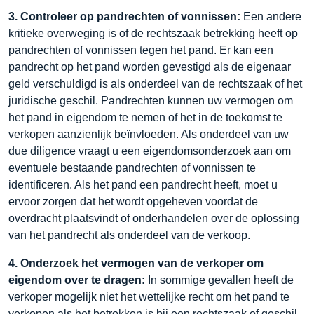
3. Controleer op pandrechten of vonnissen:
Een andere
kritieke overweging is of de rechtszaak betrekking heeft op
pandrechten of vonnissen tegen het pand. Er kan een
pandrecht op het pand worden gevestigd als de eigenaar
geld verschuldigd is als onderdeel van de rechtszaak of het
juridische geschil. Pandrechten kunnen uw vermogen om
het pand in eigendom te nemen of het in de toekomst te
verkopen aanzienlijk beïnvloeden. Als onderdeel van uw
due diligence vraagt u een eigendomsonderzoek aan om
eventuele bestaande pandrechten of vonnissen te
identificeren. Als het pand een pandrecht heeft, moet u
ervoor zorgen dat het wordt opgeheven voordat de
overdracht plaatsvindt of onderhandelen over de oplossing
van het pandrecht als onderdeel van de verkoop.
4. Onderzoek het vermogen van de verkoper om
eigendom over te dragen:
In sommige gevallen heeft de
verkoper mogelijk niet het wettelijke recht om het pand te
verkopen als het betrokken is bij een rechtszaak of geschil.