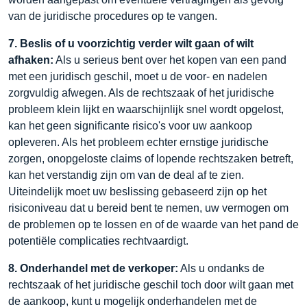
van de juridische procedures op te vangen.
7. Beslis of u voorzichtig verder wilt gaan of wilt
afhaken:
Als u serieus bent over het kopen van een pand
met een juridisch geschil, moet u de voor- en nadelen
zorgvuldig afwegen. Als de rechtszaak of het juridische
probleem klein lijkt en waarschijnlijk snel wordt opgelost,
kan het geen significante risico's voor uw aankoop
opleveren. Als het probleem echter ernstige juridische
zorgen, onopgeloste claims of lopende rechtszaken betreft,
kan het verstandig zijn om van de deal af te zien.
Uiteindelijk moet uw beslissing gebaseerd zijn op het
risiconiveau dat u bereid bent te nemen, uw vermogen om
de problemen op te lossen en of de waarde van het pand de
potentiële complicaties rechtvaardigt.
8. Onderhandel met de verkoper:
Als u ondanks de
rechtszaak of het juridische geschil toch door wilt gaan met
de aankoop, kunt u mogelijk onderhandelen met de