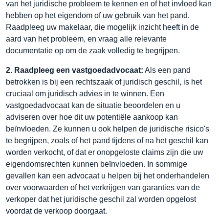
van het juridische probleem te kennen en of het invloed kan
hebben op het eigendom of uw gebruik van het pand.
Raadpleeg uw makelaar, die mogelijk inzicht heeft in de
aard van het probleem, en vraag alle relevante
documentatie op om de zaak volledig te begrijpen.
2. Raadpleeg een vastgoedadvocaat:
Als een pand
betrokken is bij een rechtszaak of juridisch geschil, is het
cruciaal om juridisch advies in te winnen. Een
vastgoedadvocaat kan de situatie beoordelen en u
adviseren over hoe dit uw potentiële aankoop kan
beïnvloeden. Ze kunnen u ook helpen de juridische risico's
te begrijpen, zoals of het pand tijdens of na het geschil kan
worden verkocht, of dat er onopgeloste claims zijn die uw
eigendomsrechten kunnen beïnvloeden. In sommige
gevallen kan een advocaat u helpen bij het onderhandelen
over voorwaarden of het verkrijgen van garanties van de
verkoper dat het juridische geschil zal worden opgelost
voordat de verkoop doorgaat.