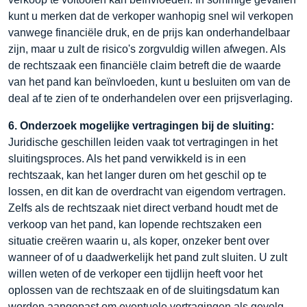
kunt u merken dat de verkoper wanhopig snel wil verkopen
vanwege financiële druk, en de prijs kan onderhandelbaar
zijn, maar u zult de risico's zorgvuldig willen afwegen. Als
de rechtszaak een financiële claim betreft die de waarde
van het pand kan beïnvloeden, kunt u besluiten om van de
deal af te zien of te onderhandelen over een prijsverlaging.
6. Onderzoek mogelijke vertragingen bij de sluiting:
Juridische geschillen leiden vaak tot vertragingen in het
sluitingsproces. Als het pand verwikkeld is in een
rechtszaak, kan het langer duren om het geschil op te
lossen, en dit kan de overdracht van eigendom vertragen.
Zelfs als de rechtszaak niet direct verband houdt met de
verkoop van het pand, kan lopende rechtszaken een
situatie creëren waarin u, als koper, onzeker bent over
wanneer of of u daadwerkelijk het pand zult sluiten. U zult
willen weten of de verkoper een tijdlijn heeft voor het
oplossen van de rechtszaak en of de sluitingsdatum kan
worden aangepast om eventuele vertragingen als gevolg