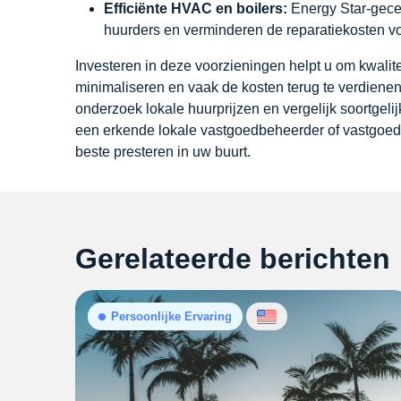
Efficiënte HVAC en boilers:
Energy Star-gece
huurders en verminderen de reparatiekosten v
Investeren in deze voorzieningen helpt u om kwalite
minimaliseren en vaak de kosten terug te verdienen
onderzoek lokale huurprijzen en vergelijk soortgel
een erkende lokale vastgoedbeheerder of vastgoedp
beste presteren in uw buurt.
Gerelateerde berichten
Persoonlijke Ervaring