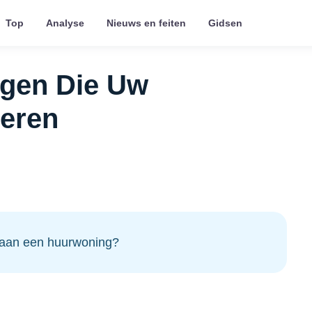
Top
Analyse
Nieuws en feiten
Gidsen
ngen Die Uw
eren
 aan een huurwoning?