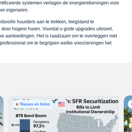
rtificeerde systemen verlagen de energierekeningen voor
oor eigenaren.
itsvolle huurders aan te trekken, leegstand te
 door hogere huren. Voordat u grote upgrades uitvoert,
ijke aanbiedingen. Het is raadzaam om te overleggen met
rofessional om te begrijpen welke voorzieningen het
Nieuws en feiten