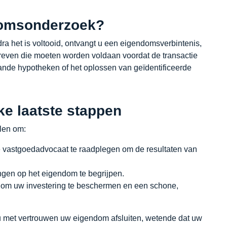
domsonderzoek?
a het is voltooid, ontvangt u een eigendomsverbintenis,
even die moeten worden voldaan voordat de transactie
ande hypotheken of het oplossen van geïdentificeerde
jke laatste stappen
len om:
 vastgoedadvocaat te raadplegen om de resultaten van
ngen op het eigendom te begrijpen.
 om uw investering te beschermen en een schone,
u met vertrouwen uw eigendom afsluiten, wetende dat uw