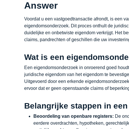
Answer
Voordat u een vastgoedtransactie afrondt, is een va
eigendomsonderzoek. Dit proces onthult de juridi
duidelijke en onbetwiste eigendom verkrijgt. Het b
claims, pandrechten of geschillen die uw investeri
Wat is een eigendomsonde
Een eigendomsonderzoek in onroerend goed houdt 
juridische eigendom van het eigendom te bevestigen
Uitgevoerd door een erkende eigendomsonderzoeke
ervoor dat er geen openstaande claims of beperkin
Belangrijke stappen in e
Beoordeling van openbare registers:
De onde
eerdere overdrachten, hypotheken, gerechtelij