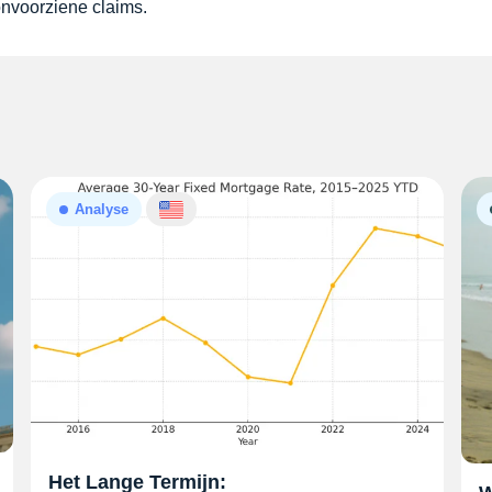
onvoorziene claims.
Analyse
Het Lange Termijn: