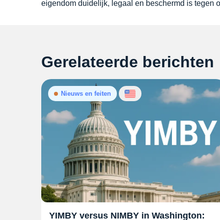
eigendom duidelijk, legaal en beschermd is tegen 
Gerelateerde berichten
Nieuws en feiten
YIMBY versus NIMBY in Washington: