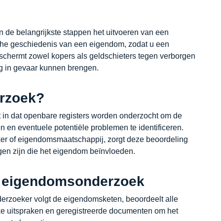
n de belangrijkste stappen het uitvoeren van een
sche geschiedenis van een eigendom, zodat u een
eschermt zowel kopers als geldschieters tegen verborgen
ng in gevaar kunnen brengen.
rzoek?
in dat openbare registers worden onderzocht om de
 en eventuele potentiële problemen te identificeren.
r of eigendomsmaatschappij, zorgt deze beoordeling
gen zijn die het eigendom beïnvloeden.
en eigendomsonderzoek
rzoeker volgt de eigendomsketen, beoordeelt alle
ke uitspraken en geregistreerde documenten om het