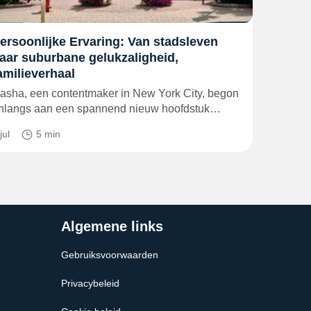
ersoonlijke Ervaring: Van stadsleven
aar suburbane gelukzaligheid,
amilieverhaal
asha, een contentmaker in New York City, begon
nlangs aan een spannend nieuw hoofdstuk…
jul
5 min
Algemene links
Gebruiksvoorwaarden
Privacybeleid