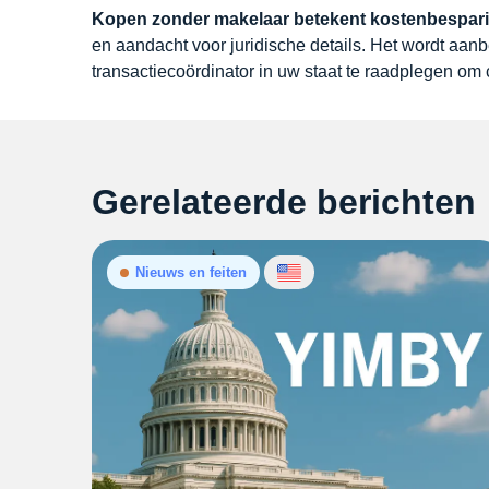
Kopen zonder makelaar betekent kostenbesparin
en aandacht voor juridische details. Het wordt aa
transactiecoördinator in uw staat te raadplegen om 
Gerelateerde berichten
Nieuws en feiten