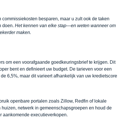
commissiekosten besparen, maar u zult ook de taken
n doen.
Het kennen van elke stap—en weten wanneer om
zekerder maken.
ers om een voorafgaande goedkeuringsbrief te krijgen. Dit
oper bent en definieert uw budget. De tarieven voor een
de 6,5%, maar dit varieert afhankelijk van uw kredietscore
ik openbare portalen zoals Zillow, Redfin of lokale
en huizen, netwerk in gemeenschapsgroepen en houd de
oor aankomende executieverkopen.