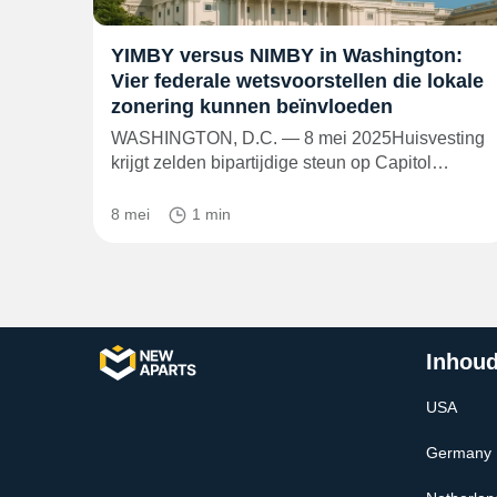
YIMBY versus NIMBY in Washington:
Vier federale wetsvoorstellen die lokale
zonering kunnen beïnvloeden
WASHINGTON, D.C. — 8 mei 2025Huisvesting
krijgt zelden bipartijdige steun op Capitol…
8 mei
1 min
Inhoud
USA
Germany