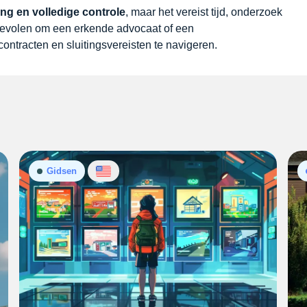
g en volledige controle
, maar het vereist tijd, onderzoek
nbevolen om een erkende advocaat of een
contracten en sluitingsvereisten te navigeren.
Gidsen