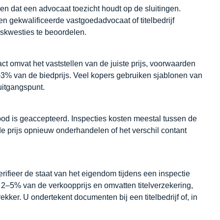
sen dat een advocaat toezicht houdt op de sluitingen.
en gekwalificeerde vastgoedadvocaat of titelbedrijf
skwesties te beoordelen.
t omvat het vaststellen van de juiste prijs, voorwaarden
–3% van de biedprijs. Veel kopers gebruiken sjablonen van
uitgangspunt.
bod is geaccepteerd. Inspecties kosten meestal tussen de
de prijs opnieuw onderhandelen of het verschil contant
ifieer de staat van het eigendom tijdens een inspectie
n 2–5% van de verkoopprijs en omvatten titelverzekering,
ekker. U ondertekent documenten bij een titelbedrijf of, in