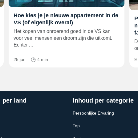
Hoe kies je je nieuwe appartement in de
P
VS (of eigenlijk overal)
n
Het kopen van onroerend goed in de VS kan
f
voor veel mensen een droom zijn die uitkomt.
D
Echter,…
o
25 jun
4 min
9 
 per land
Inhoud per categorie
Persoonlijke Ervaring
Top