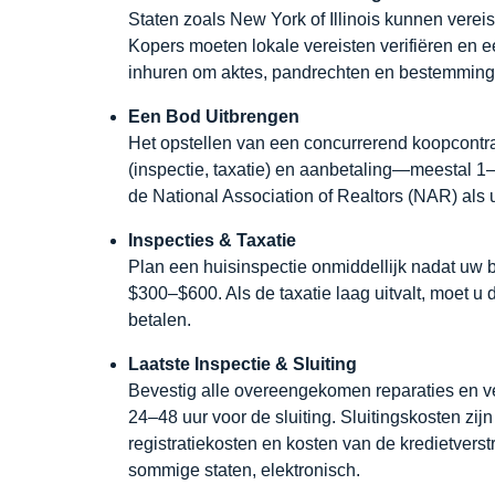
Staten zoals New York of Illinois kunnen verei
Kopers moeten lokale vereisten verifiëren en e
inhuren om aktes, pandrechten en bestemming
Een Bod Uitbrengen
Het opstellen van een concurrerend koopcontrac
(inspectie, taxatie) en aanbetaling—meestal 1
de National Association of Realtors (NAR) als 
Inspecties & Taxatie
Plan een huisinspectie onmiddellijk nadat uw 
$300–$600. Als de taxatie laag uitvalt, moet u 
betalen.
Laatste Inspectie & Sluiting
Bevestig alle overeengekomen reparaties en ver
24–48 uur voor de sluiting. Sluitingskosten zij
registratiekosten en kosten van de kredietverstr
sommige staten, elektronisch.