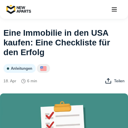
Eine Immobilie in den USA
kaufen: Eine Checkliste für
den Erfolg
Anleitungen
18. Apr
6 min
Teilen