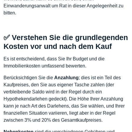
Einwanderungsanwalt um Rat in dieser Angelegenheit zu
bitten.
✅ Verstehen Sie die grundlegenden
Kosten vor und nach dem Kauf
Es ist entscheidend, dass Sie Ihr Budget und die
Immobilienkosten umfassend bewerten.
Berücksichtigen Sie die
Anzahlung
; dies ist ein Teil des
Kaufpreises, den Sie aus eigener Tasche zahlen (der
verbleibende Saldo wird in der Regel durch ein
Hypothekendarlehen gedeckt). Die Höhe Ihrer Anzahlung
kann je nach Art des Darlehens, das Sie wählen, und Ihrer
finanziellen Situation variieren, liegt aber in der Regel
zwischen 3% und 20% des Gesamtkaufpreises.
Nebenkosten
sind die verschiedenen Gebühren und