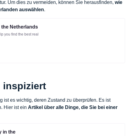
ntur. Um dies zu vermeiden, können Sie herausfinden,
wie
derlanden auswählen
.
 the Netherlands
p you find the best real
inspiziert
ist es wichtig, deren Zustand zu überprüfen. Es ist
 Hier ist ein
Artikel
über alle Dinge, die Sie bei einer
 in the