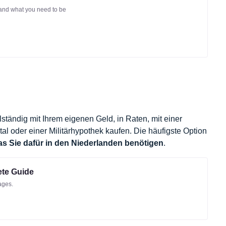
t and what you need to be
tändig mit Ihrem eigenen Geld, in Raten, mit einer
l oder einer Militärhypothek kaufen. Die häufigste Option
s Sie dafür in den Niederlanden benötigen
.
ete Guide
ages.