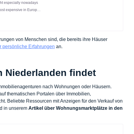
ght especially nowadays
ost expensive in Europe.
the average price of a
rungen von Menschen sind, die bereits ihre Häuser
er persönliche Erfahrungen
an.
 Niederlanden findet
 Immobilienagenturen nach Wohnungen oder Häusern.
uf thematischen Portalen über Immobilien,
cht. Beliebte Ressourcen mit Anzeigen für den Verkauf von
nd in unserem
Artikel über Wohnungsmarktplätze in den