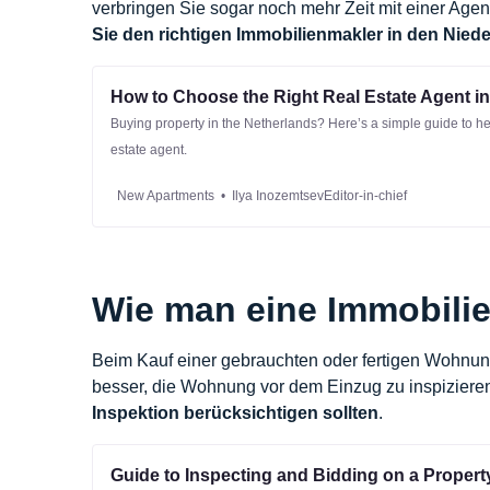
verbringen Sie sogar noch mehr Zeit mit einer Age
Sie den richtigen Immobilienmakler in den Nie
How to Choose the Right Real Estate Agent in
Buying property in the Netherlands? Here’s a simple guide to hel
estate agent.
New Apartments
Ilya InozemtsevEditor-in-chief
Wie man eine Immobilie 
Beim Kauf einer gebrauchten oder fertigen Wohnung 
besser, die Wohnung vor dem Einzug zu inspizieren.
Inspektion berücksichtigen sollten
.
Guide to Inspecting and Bidding on a Property