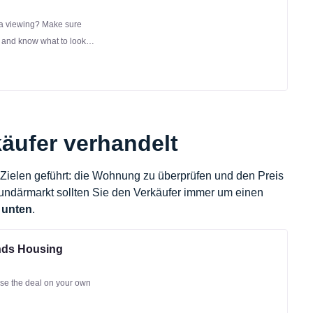
 a viewing? Make sure
 and know what to look
äufer verhandelt
Zielen geführt: die Wohnung zu überprüfen und den Preis
ndärmarkt sollten Sie den Verkäufer immer um einen
e
unten
.
ands Housing
lose the deal on your own