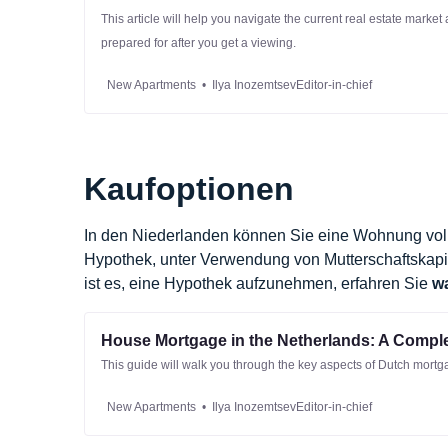
This article will help you navigate the current real estate marke
prepared for after you get a viewing.
New Apartments
Ilya InozemtsevEditor-in-chief
Kaufoptionen
In den Niederlanden können Sie eine Wohnung volls
Hypothek, unter Verwendung von Mutterschaftskapita
ist es, eine Hypothek aufzunehmen, erfahren Sie
wa
House Mortgage in the Netherlands: A Compl
This guide will walk you through the key aspects of Dutch mortg
New Apartments
Ilya InozemtsevEditor-in-chief