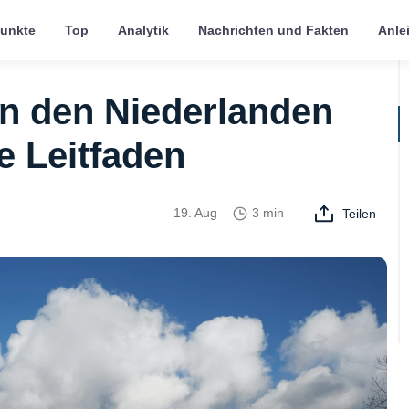
punkte
Top
Analytik
Nachrichten und Fakten
Anle
in den Niederlanden
ve Leitfaden
19. Aug
3 min
Teilen