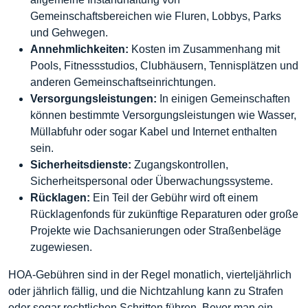
Gemeinschaftsbereichen wie Fluren, Lobbys, Parks
und Gehwegen.
Annehmlichkeiten:
Kosten im Zusammenhang mit
Pools, Fitnessstudios, Clubhäusern, Tennisplätzen und
anderen Gemeinschaftseinrichtungen.
Versorgungsleistungen:
In einigen Gemeinschaften
können bestimmte Versorgungsleistungen wie Wasser,
Müllabfuhr oder sogar Kabel und Internet enthalten
sein.
Sicherheitsdienste:
Zugangskontrollen,
Sicherheitspersonal oder Überwachungssysteme.
Rücklagen:
Ein Teil der Gebühr wird oft einem
Rücklagenfonds für zukünftige Reparaturen oder große
Projekte wie Dachsanierungen oder Straßenbeläge
zugewiesen.
HOA-Gebühren sind in der Regel monatlich, vierteljährlich
oder jährlich fällig, und die Nichtzahlung kann zu Strafen
oder sogar rechtlichen Schritten führen. Bevor man ein