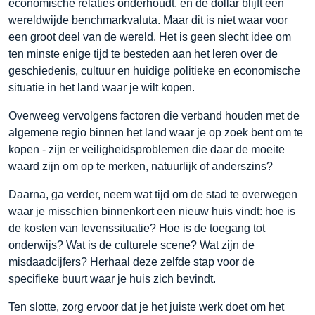
economische relaties onderhoudt, en de dollar blijft een
wereldwijde benchmarkvaluta. Maar dit is niet waar voor
een groot deel van de wereld. Het is geen slecht idee om
ten minste enige tijd te besteden aan het leren over de
geschiedenis, cultuur en huidige politieke en economische
situatie in het land waar je wilt kopen.
Overweeg vervolgens factoren die verband houden met de
algemene regio binnen het land waar je op zoek bent om te
kopen - zijn er veiligheidsproblemen die daar de moeite
waard zijn om op te merken, natuurlijk of anderszins?
Daarna, ga verder, neem wat tijd om de stad te overwegen
waar je misschien binnenkort een nieuw huis vindt: hoe is
de kosten van levenssituatie? Hoe is de toegang tot
onderwijs? Wat is de culturele scene? Wat zijn de
misdaadcijfers? Herhaal deze zelfde stap voor de
specifieke buurt waar je huis zich bevindt.
Ten slotte, zorg ervoor dat je het juiste werk doet om het