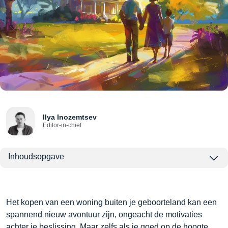
Ilya Inozemtsev
Editor-in-chief
Inhoudsopgave
Het kopen van een woning buiten je geboorteland kan een
spannend nieuw avontuur zijn, ongeacht de motivaties
achter je beslissing. Maar zelfs als je goed op de hoogte