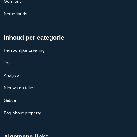
Germany
Netherlands
Inhoud per categorie
Persoonlijke Ervaring
Top
Analyse
Nieuws en feiten
Gidsen
Faq about property
Algemene links