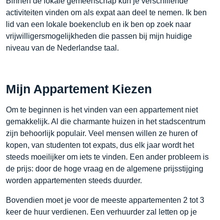
Binnen de lokale gemeenschap kun je verschillende
activiteiten vinden om als expat aan deel te nemen. Ik ben
lid van een lokale boekenclub en ik ben op zoek naar
vrijwilligersmogelijkheden die passen bij mijn huidige
niveau van de Nederlandse taal.
Mijn Appartement Kiezen
Om te beginnen is het vinden van een appartement niet
gemakkelijk. Al die charmante huizen in het stadscentrum
zijn behoorlijk populair. Veel mensen willen ze huren of
kopen, van studenten tot expats, dus elk jaar wordt het
steeds moeilijker om iets te vinden. Een ander probleem is
de prijs: door de hoge vraag en de algemene prijsstijging
worden appartementen steeds duurder.
Bovendien moet je voor de meeste appartementen 2 tot 3
keer de huur verdienen. Een verhuurder zal letten op je