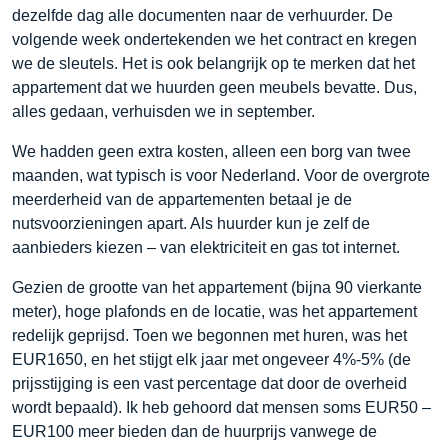
dezelfde dag alle documenten naar de verhuurder. De
volgende week ondertekenden we het contract en kregen
we de sleutels. Het is ook belangrijk op te merken dat het
appartement dat we huurden geen meubels bevatte. Dus,
alles gedaan, verhuisden we in september.
We hadden geen extra kosten, alleen een borg van twee
maanden, wat typisch is voor Nederland. Voor de overgrote
meerderheid van de appartementen betaal je de
nutsvoorzieningen apart. Als huurder kun je zelf de
aanbieders kiezen – van elektriciteit en gas tot internet.
Gezien de grootte van het appartement (bijna 90 vierkante
meter), hoge plafonds en de locatie, was het appartement
redelijk geprijsd. Toen we begonnen met huren, was het
EUR1650, en het stijgt elk jaar met ongeveer 4%-5% (de
prijsstijging is een vast percentage dat door de overheid
wordt bepaald). Ik heb gehoord dat mensen soms EUR50 –
EUR100 meer bieden dan de huurprijs vanwege de