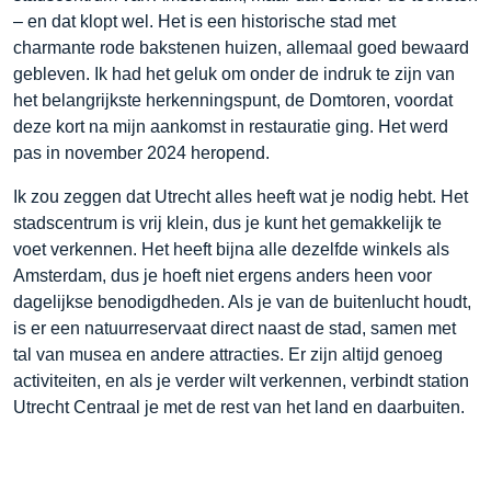
– en dat klopt wel. Het is een historische stad met
charmante rode bakstenen huizen, allemaal goed bewaard
gebleven. Ik had het geluk om onder de indruk te zijn van
het belangrijkste herkenningspunt, de Domtoren, voordat
deze kort na mijn aankomst in restauratie ging. Het werd
pas in november 2024 heropend.
Ik zou zeggen dat Utrecht alles heeft wat je nodig hebt. Het
stadscentrum is vrij klein, dus je kunt het gemakkelijk te
voet verkennen. Het heeft bijna alle dezelfde winkels als
Amsterdam, dus je hoeft niet ergens anders heen voor
dagelijkse benodigdheden. Als je van de buitenlucht houdt,
is er een natuurreservaat direct naast de stad, samen met
tal van musea en andere attracties. Er zijn altijd genoeg
activiteiten, en als je verder wilt verkennen, verbindt station
Utrecht Centraal je met de rest van het land en daarbuiten.