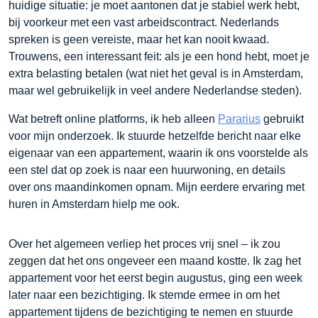
huidige situatie: je moet aantonen dat je stabiel werk hebt,
bij voorkeur met een vast arbeidscontract. Nederlands
spreken is geen vereiste, maar het kan nooit kwaad.
Trouwens, een interessant feit: als je een hond hebt, moet je
extra belasting betalen (wat niet het geval is in Amsterdam,
maar wel gebruikelijk in veel andere Nederlandse steden).
Wat betreft online platforms, ik heb alleen
Pararius
gebruikt
voor mijn onderzoek. Ik stuurde hetzelfde bericht naar elke
eigenaar van een appartement, waarin ik ons voorstelde als
een stel dat op zoek is naar een huurwoning, en details
over ons maandinkomen opnam. Mijn eerdere ervaring met
huren in Amsterdam hielp me ook.
Over het algemeen verliep het proces vrij snel – ik zou
zeggen dat het ons ongeveer een maand kostte. Ik zag het
appartement voor het eerst begin augustus, ging een week
later naar een bezichtiging. Ik stemde ermee in om het
appartement tijdens de bezichtiging te nemen en stuurde