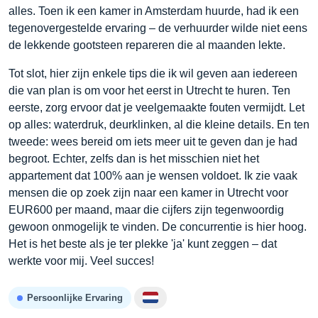
alles. Toen ik een kamer in Amsterdam huurde, had ik een
tegenovergestelde ervaring – de verhuurder wilde niet eens
de lekkende gootsteen repareren die al maanden lekte.
Tot slot, hier zijn enkele tips die ik wil geven aan iedereen
die van plan is om voor het eerst in Utrecht te huren. Ten
eerste, zorg ervoor dat je veelgemaakte fouten vermijdt. Let
op alles: waterdruk, deurklinken, al die kleine details. En ten
tweede: wees bereid om iets meer uit te geven dan je had
begroot. Echter, zelfs dan is het misschien niet het
appartement dat 100% aan je wensen voldoet. Ik zie vaak
mensen die op zoek zijn naar een kamer in Utrecht voor
EUR600 per maand, maar die cijfers zijn tegenwoordig
gewoon onmogelijk te vinden. De concurrentie is hier hoog.
Het is het beste als je ter plekke 'ja' kunt zeggen – dat
werkte voor mij. Veel succes!
Persoonlijke Ervaring