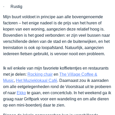
· Rustig
Mijn buurt voldoet in principe aan alle bovengenoemde
factoren – het enige nadeel is de prijs van het huren of
kopen van een woning, aangezien deze relatief hoog is.
Bovendien is het goed verbonden: er zijn veel bussen naar
verschillende delen van de stad en de buitenwijken, en het
treinstation is ook op loopafstand. Natuurlijk, aangezien
iedereen fietsen gebruikt, is vervoer nooit een probleem.
Ik wil enkele van mijn favoriete koffietentjes en restaurants
met je delen:
Rocking chair
en
The Village Coffee &
Music
,
Het Muzieklokaal Café
. Daarnaast zou ik aanraden
om alle eetgelegenheden rond de Voorstraat uit te proberen
of naar
Ekko
te gaan, een concertclub. In het weekend ga ik
graag naar Griftpark voor een wandeling en om alle dieren
op een mini-boerderij daar te zien.