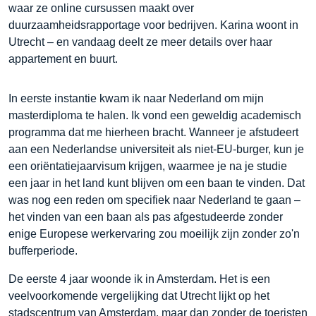
waar ze online cursussen maakt over
duurzaamheidsrapportage voor bedrijven. Karina woont in
Utrecht – en vandaag deelt ze meer details over haar
appartement en buurt.
In eerste instantie kwam ik naar Nederland om mijn
masterdiploma te halen. Ik vond een geweldig academisch
programma dat me hierheen bracht. Wanneer je afstudeert
aan een Nederlandse universiteit als niet-EU-burger, kun je
een oriëntatiejaarvisum krijgen, waarmee je na je studie
een jaar in het land kunt blijven om een baan te vinden. Dat
was nog een reden om specifiek naar Nederland te gaan –
het vinden van een baan als pas afgestudeerde zonder
enige Europese werkervaring zou moeilijk zijn zonder zo'n
bufferperiode.
De eerste 4 jaar woonde ik in Amsterdam. Het is een
veelvoorkomende vergelijking dat Utrecht lijkt op het
stadscentrum van Amsterdam, maar dan zonder de toeristen