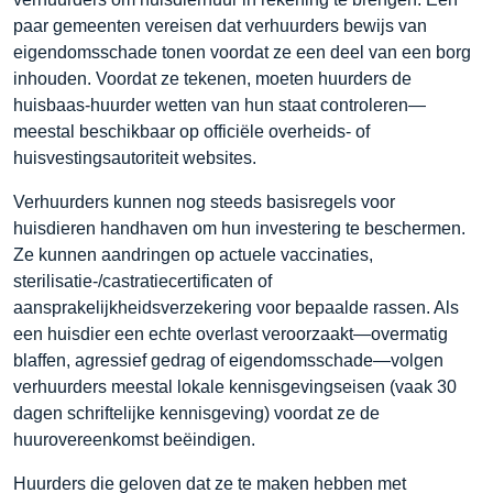
paar gemeenten vereisen dat verhuurders bewijs van
eigendomsschade tonen voordat ze een deel van een borg
inhouden. Voordat ze tekenen, moeten huurders de
huisbaas-huurder wetten van hun staat controleren—
meestal beschikbaar op officiële overheids- of
huisvestingsautoriteit websites.
Verhuurders kunnen nog steeds basisregels voor
huisdieren handhaven om hun investering te beschermen.
Ze kunnen aandringen op actuele vaccinaties,
sterilisatie-/castratiecertificaten of
aansprakelijkheidsverzekering voor bepaalde rassen. Als
een huisdier een echte overlast veroorzaakt—overmatig
blaffen, agressief gedrag of eigendomsschade—volgen
verhuurders meestal lokale kennisgevingseisen (vaak 30
dagen schriftelijke kennisgeving) voordat ze de
huurovereenkomst beëindigen.
Huurders die geloven dat ze te maken hebben met