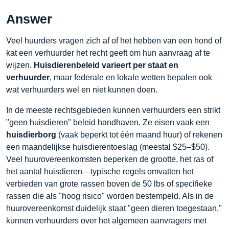
Answer
Veel huurders vragen zich af of het hebben van een hond of
kat een verhuurder het recht geeft om hun aanvraag af te
wijzen.
Huisdierenbeleid varieert per staat en
verhuurder
, maar federale en lokale wetten bepalen ook
wat verhuurders wel en niet kunnen doen.
In de meeste rechtsgebieden kunnen verhuurders een strikt
"geen huisdieren" beleid handhaven. Ze eisen vaak een
huisdierborg
(vaak beperkt tot één maand huur) of rekenen
een maandelijkse huisdierentoeslag (meestal $25–$50).
Veel huurovereenkomsten beperken de grootte, het ras of
het aantal huisdieren—typische regels omvatten het
verbieden van grote rassen boven de 50 lbs of specifieke
rassen die als "hoog risico" worden bestempeld. Als in de
huurovereenkomst duidelijk staat "geen dieren toegestaan,"
kunnen verhuurders over het algemeen aanvragers met