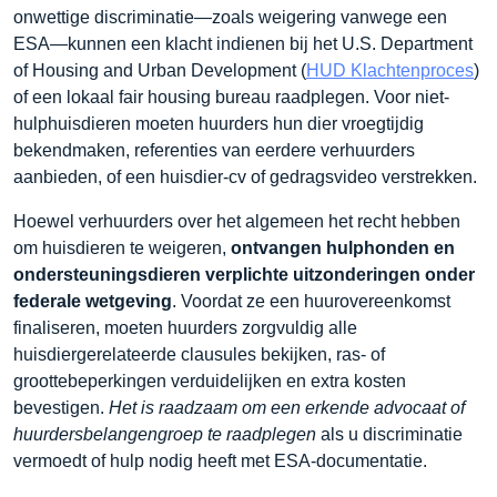
onwettige discriminatie—zoals weigering vanwege een
ESA—kunnen een klacht indienen bij het U.S. Department
of Housing and Urban Development (
HUD Klachtenproces
)
of een lokaal fair housing bureau raadplegen. Voor niet-
hulphuisdieren moeten huurders hun dier vroegtijdig
bekendmaken, referenties van eerdere verhuurders
aanbieden, of een huisdier-cv of gedragsvideo verstrekken.
Hoewel verhuurders over het algemeen het recht hebben
om huisdieren te weigeren,
ontvangen hulphonden en
ondersteuningsdieren verplichte uitzonderingen onder
federale wetgeving
. Voordat ze een huurovereenkomst
finaliseren, moeten huurders zorgvuldig alle
huisdiergerelateerde clausules bekijken, ras- of
groottebeperkingen verduidelijken en extra kosten
bevestigen.
Het is raadzaam om een erkende advocaat of
huurdersbelangengroep te raadplegen
als u discriminatie
vermoedt of hulp nodig heeft met ESA-documentatie.