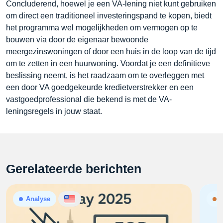
Concluderend, hoewel je een VA-lening niet kunt gebruiken
om direct een traditioneel investeringspand te kopen, biedt
het programma wel mogelijkheden om vermogen op te
bouwen via door de eigenaar bewoonde
meergezinswoningen of door een huis in de loop van de tijd
om te zetten in een huurwoning. Voordat je een definitieve
beslissing neemt, is het raadzaam om te overleggen met
een door VA goedgekeurde kredietverstrekker en een
vastgoedprofessional die bekend is met de VA-
leningsregels in jouw staat.
Gerelateerde berichten
Analyse
N